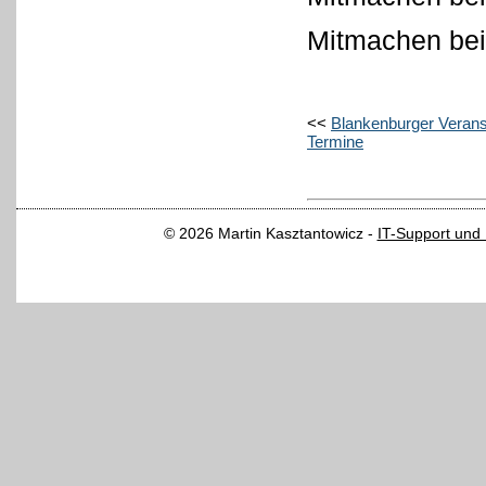
Mitmachen b
<<
Blankenburger Verans
Termine
© 2026 Martin Kasztantowicz -
IT-Support und 