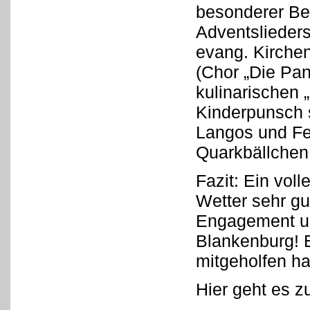
besonderer Be
Adventslieders
evang. Kirche
(Chor „Die Pan
kulinarischen 
Kinderpunsch 
Langos und Fe
Quarkbällchen
Fazit: Ein vol
Wetter sehr gu
Engagement un
Blankenburg! 
mitgeholfen ha
Hier geht es z