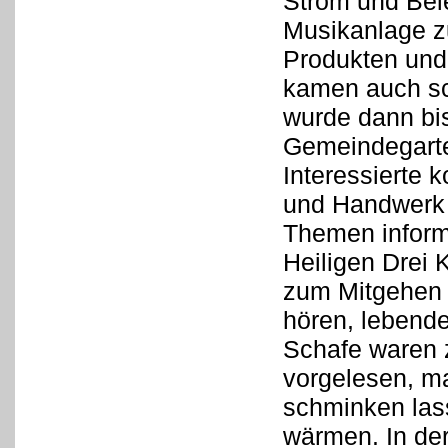
Strom und Bele
Musikanlage z
Produkten und 
kamen auch sc
wurde dann bi
Gemeindegarte
Interessierte 
und Handwerk 
Themen inform
Heiligen Drei 
zum Mitgehen e
hören, lebend
Schafe waren 
vorgelesen, ma
schminken las
wärmen. In der