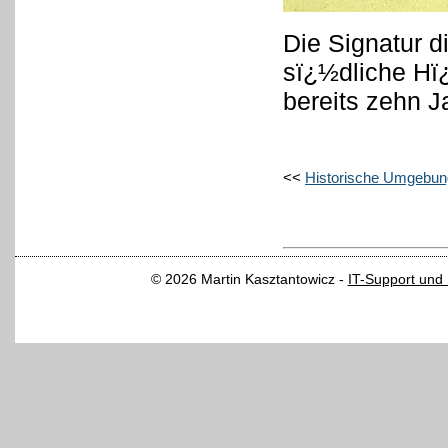
Die Signatur 
sï¿½dliche Hï¿
bereits zehn 
<<
Historische Umgebun
© 2026 Martin Kasztantowicz -
IT-Support und 