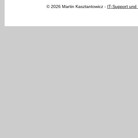
© 2026 Martin Kasztantowicz -
IT-Support und 