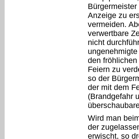
Bürgermeister 
Anzeige zu ers
vermeiden. Ab
verwertbare Z
nicht durchfüh
ungenehmigte 
den fröhlichen
Feiern zu verd
so der Bürgerm
der mit dem F
(Brandgefahr 
überschaubare 
Wird man beim
der zugelasse
erwischt, so d