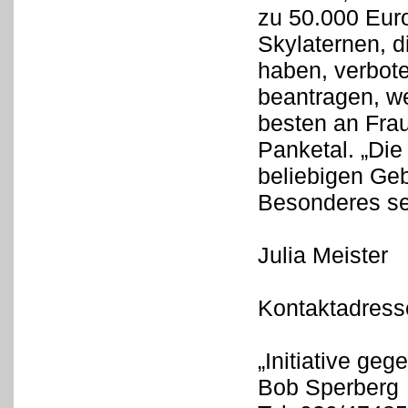
zu 50.000 Eur
Skylaternen, d
haben, verbo
beantragen, we
besten an Fra
Panketal. „Di
beliebigen Geb
Besonderes s
Julia Meister
Kontaktadress
„Initiative geg
Bob Sperberg