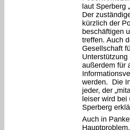
laut Sperberg
Der zuständige
kürzlich der Po
beschäftigen u
treffen. Auch 
Gesellschaft fü
Unterstützung 
außerdem für a
Informationsv
werden. Die In
jeder, der „mi
leiser wird bei
Sperberg erklär
Auch in Panket
Hauptproblem,