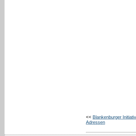
<<
Blankenburger Initiati
Adressen