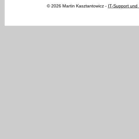
© 2026 Martin Kasztantowicz -
IT-Support und 