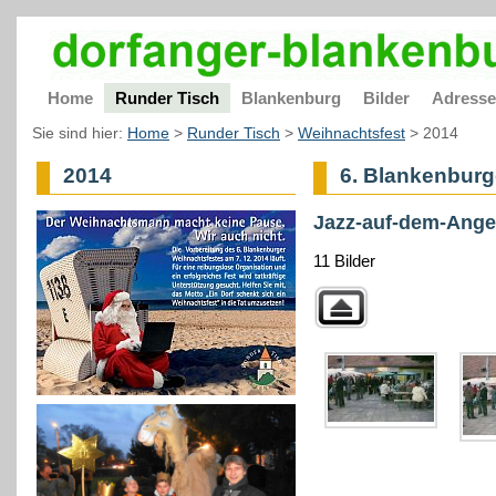
Home
Runder Tisch
Blankenburg
Bilder
Adress
Sie sind hier:
Home
>
Runder Tisch
>
Weihnachtsfest
>
2014
2014
6. Blankenburg
Jazz-auf-dem-Ange
11 Bilder