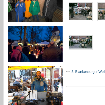
<<
5. Blankenburger Wei