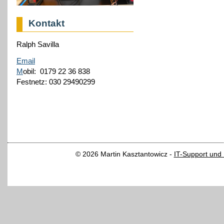
Kontakt
Ralph Savilla
Email
M
obil: 0179 22 36 838
Festnetz: 030 29490299
© 2026 Martin Kasztantowicz -
IT-Support und 